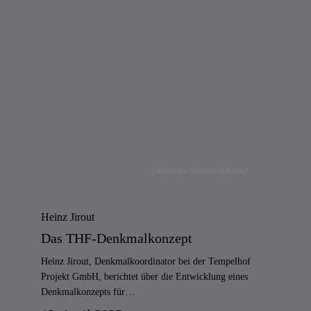
©Maurice Weiss/Ostkreuz
Heinz Jirout
Das THF-Denkmalkonzept
Heinz Jirout, Denkmalkoordinator bei der Tempelhof
Projekt GmbH, berichtet über die Entwicklung eines
Denkmalkonzepts für…