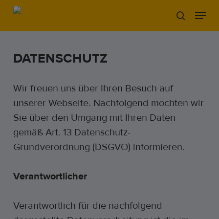
Skip
Menu
to
search
main
content
DATENSCHUTZ
Wir freuen uns über Ihren Besuch auf
unserer Webseite. Nachfolgend möchten wir
Sie über den Umgang mit Ihren Daten
gemäß Art. 13 Datenschutz-
Grundverordnung (DSGVO) informieren.
Verantwortlicher
Verantwortlich für die nachfolgend