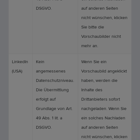
DSGVO.
auf anderen Seiten
nicht wünschen, klicken
Sie bitte die
Vorschaubilder nicht
mehr an.
LinkedIn
Kein
Wenn Sie ein
(USA)
angemessenes
Vorschaubild angeklickt
Datenschutzniveau.
haben, werden die
Die Übermittlung
Inhalte des
erfolgt auf
Drittanbieters sofort
Grundlage von Art.
nachgeladen. Wenn Sie
49 Abs. 1 lit. a
ein solches Nachladen
DSGVO.
auf anderen Seiten
nicht wünschen, klicken