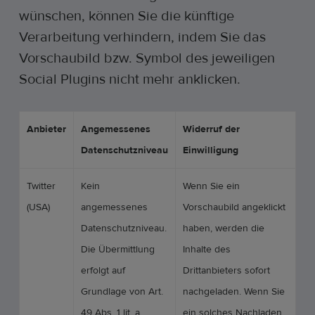
wünschen, können Sie die künftige
Verarbeitung verhindern, indem Sie das
Vorschaubild bzw. Symbol des jeweiligen
Social Plugins nicht mehr anklicken.
Anbieter
Angemessenes
Widerruf der
Datenschutzniveau
Einwilligung
Twitter
Kein
Wenn Sie ein
(USA)
angemessenes
Vorschaubild angeklickt
Datenschutzniveau.
haben, werden die
Die Übermittlung
Inhalte des
erfolgt auf
Drittanbieters sofort
Grundlage von Art.
nachgeladen. Wenn Sie
49 Abs. 1 lit. a
ein solches Nachladen