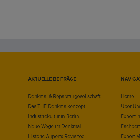
AKTUELLE BEITRÄGE
NAVIGA
Denkmal & Reparaturgesellschaft
Home
Das THF-Denkmalkonzept
Über Un
Industriekultur in Berlin
Expert:i
Neue Wege im Denkmal
Fachbei
Historic Airports Revisited
Expert M