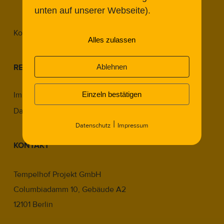
unten auf unserer Webseite).
Expert Meeting 2025.2
Kontakt
Alles zulassen
Ablehnen
RECHTLICHES
Einzeln bestätigen
Impressum
Datenschutz
|
Datenschutz
Impressum
KONTAKT
Tempelhof Projekt GmbH
Columbiadamm 10, Gebäude A2
12101 Berlin