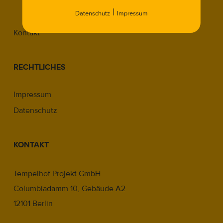
|
Datenschutz
Impressum
Expert Meeting 2025.2
Kontakt
RECHTLICHES
Impressum
Datenschutz
KONTAKT
Tempelhof Projekt GmbH
Columbiadamm 10, Gebäude A2
12101 Berlin