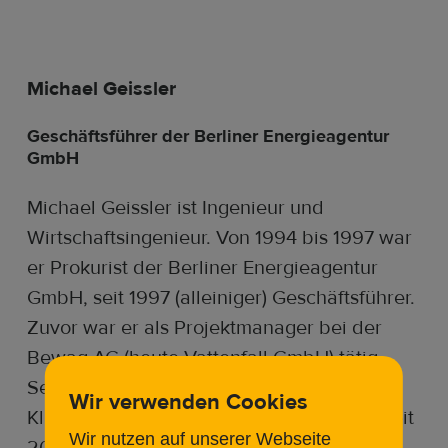
Michael Geissler
Geschäftsführer der Berliner Energieagentur
GmbH
Michael Geissler ist Ingenieur und
Wirtschaftsingenieur. Von 1994 bis 1997 war
er Prokurist der Berliner Energieagentur
GmbH, seit 1997 (alleiniger) Geschäftsführer.
Zuvor war er als Projektmanager bei der
Bewag AG (heute Vattenfall GmbH) tätig.
Seit 1998 ist er Mitglied des
Wir verwenden Cookies
Klimaschutzrates des Landes Berlin und seit
Wir nutzen auf unserer Webseite
2001 Vorstandsvorsitzender des