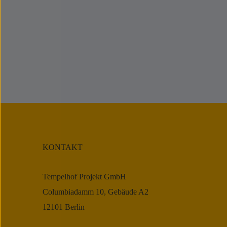
KONTAKT
Tempelhof Projekt GmbH
Columbiadamm 10, Gebäude A2
12101 Berlin