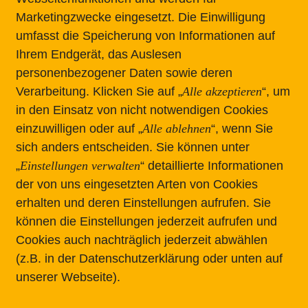
Marketingzwecke eingesetzt.
Die Einwilligung
umfasst die Speicherung von Informationen auf
Ihrem Endgerät, das Auslesen
personenbezogener Daten sowie deren
Verarbeitung. Klicken Sie auf „
Alle akzeptieren
“, um
in den Einsatz von nicht notwendigen Cookies
einzuwilligen oder auf „
Alle ablehnen
“, wenn Sie
sich anders entscheiden.
Sie können unter
„
Einstellungen verwalten
“ detaillierte Informationen
der von uns eingesetzten Arten von Cookies
TION
RECHTLICHES
erhalten und deren Einstellungen aufrufen. Sie
können die Einstellungen jederzeit aufrufen und
Impressum
Cookies auch nachträglich jederzeit abwählen
(z.B. in der Datenschutzerklärung oder unten auf
s
Datenschutz
unserer Webseite).
nen
äge