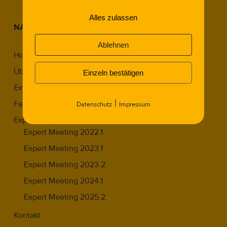
Alles zulassen
NAVIGATION
Ablehnen
Home
Über Uns
Einzeln bestätigen
Expert:innen
|
Fachbeiträge
Datenschutz
Impressum
Expert Meetings
Expert Meeting 2022.1
Expert Meeting 2023.1
Expert Meeting 2023.2
Expert Meeting 2024.1
Expert Meeting 2025.2
Kontakt