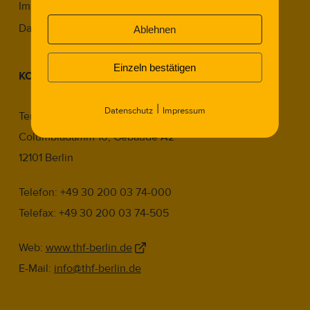
Impressum
Datenschutz
Ablehnen
Einzeln bestätigen
KONTAKT
|
Datenschutz
Impressum
Tempelhof Projekt GmbH
Columbiadamm 10, Gebäude A2
12101 Berlin
Telefon: +49 30 200 03 74-000
Telefax: +49 30 200 03 74-505
Web:
www.thf-berlin.de
E-Mail:
info@thf-berlin.de