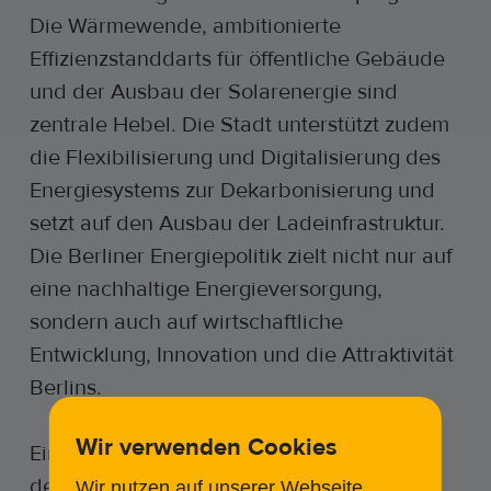
Die Wärmewende, ambitionierte
Effizienzstanddarts für öffentliche Gebäude
und der Ausbau der Solarenergie sind
zentrale Hebel. Die Stadt unterstützt zudem
die Flexibilisierung und Digitalisierung des
Energiesystems zur Dekarbonisierung und
setzt auf den Ausbau der Ladeinfrastruktur.
Die Berliner Energiepolitik zielt nicht nur auf
eine nachhaltige Energieversorgung,
sondern auch auf wirtschaftliche
Entwicklung, Innovation und die Attraktivität
Berlins.
Wir verwenden Cookies
Ein besonderes Projekt ist die
denkmalgeschützte Flughafenanlage
Wir nutzen auf unserer Webseite