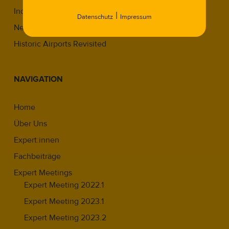
Industriekultur in Berlin
|
Datenschutz
Impressum
Neue Wege im Denkmal
Historic Airports Revisited
NAVIGATION
Home
Über Uns
Expert:innen
Fachbeiträge
Expert Meetings
Expert Meeting 2022.1
Expert Meeting 2023.1
Expert Meeting 2023.2