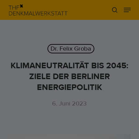
Skip
Menu
to
search
main
content
Dr. Felix Groba
KLIMANEUTRALITÄT BIS 2045:
ZIELE DER BERLINER
ENERGIEPOLITIK
6. Juni 2023