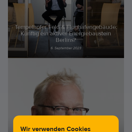
Tempelhofer Feld & Flughafengebäude:
Künftig ein aktiver Energiebaustein
Berlins?
6. September 2023
Wir verwenden Cookies