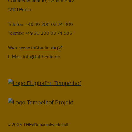
Columbiadamm 10, Gebäude A2
12101 Berlin
Telefon: +49 30 200 03 74-000
Telefax: +49 30 200 03 74-505
Web:
www.thf-berlin.de
E-Mail:
info@thf-berlin.de
©2025 THF
x
Denkmalwerkstatt